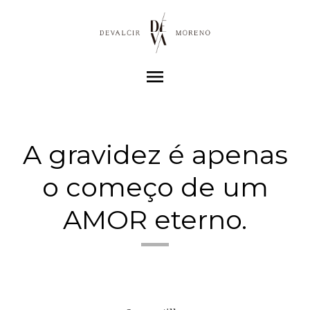
menu
A gravidez é apenas
o começo de um
AMOR eterno.