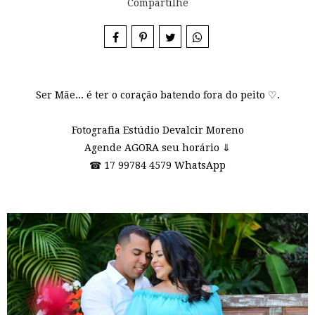
Compartilhe
Ser Mãe... é ter o coração batendo fora do peito ♡.
Fotografia Estúdio Devalcir Moreno
Agende AGORA seu horário ⇓
☎ 17 99784 4579 WhatsApp