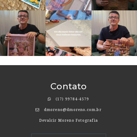
Contato
(17) 99784-4579
dmoreno@dmoreno.com.br
Devalcir Moreno Fotografia