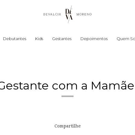
Debutantes
Kids
Gestantes
Depoimentos
Quem S
Gestante com a Mamãe 
Compartilhe