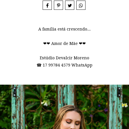
A família está crescendo...
❤❤ Amor de Mãe ❤❤
Estúdio Devalcir Moreno
☎ 17 99784 4579 WhatsApp