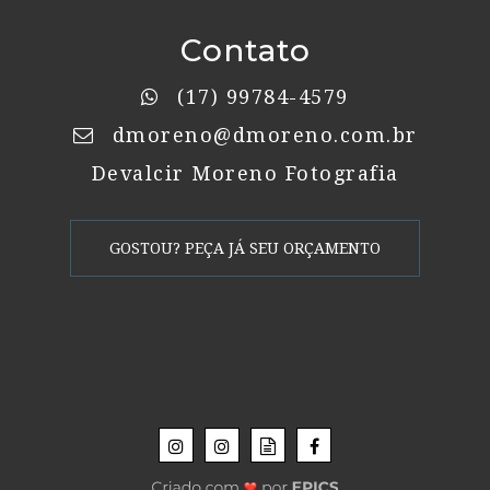
Contato
(17) 99784-4579
dmoreno@dmoreno.com.br
Devalcir Moreno Fotografia
GOSTOU? PEÇA JÁ SEU ORÇAMENTO