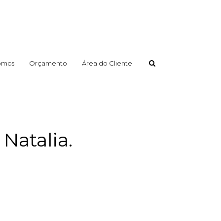
omos
Orçamento
Área do Cliente
Natalia.