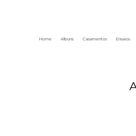
Home
Albuns
Casamentos
Ensaios
A