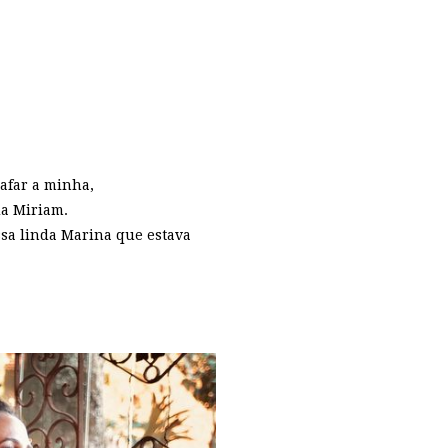
rafar a minha,
da Miriam.
ssa linda Marina que estava