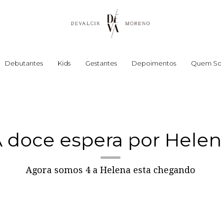
Debutantes
Kids
Gestantes
Depoimentos
Quem S
 doce espera por Hele
Agora somos 4 a Helena esta chegando