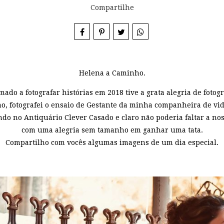
Compartilhe
Helena a Caminho.
ado a fotografar histórias em 2018 tive a grata alegria de fotog
o, fotografei o ensaio de Gestante da minha companheira de vi
ndo no Antiquário Clever Casado e claro não poderia faltar a no
com uma alegria sem tamanho em ganhar uma tata.
Compartilho com vocês algumas imagens de um dia especial.