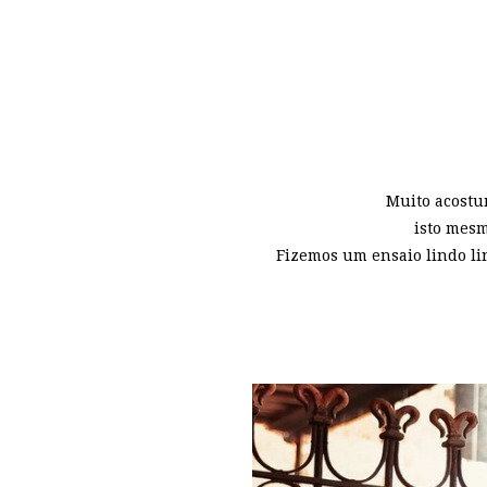
Muito acostum
isto mesm
Fizemos um ensaio lindo li