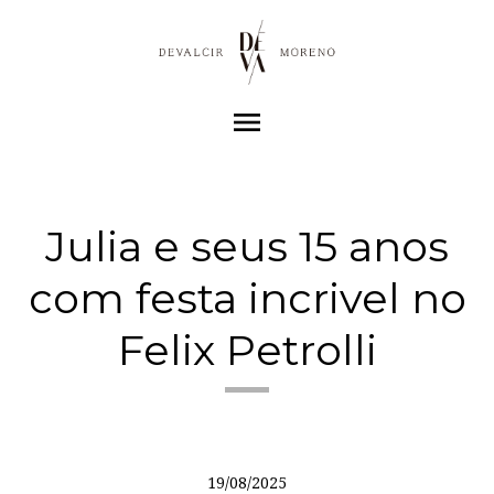
menu
Julia e seus 15 anos
com festa incrivel no
Felix Petrolli
19/08/2025