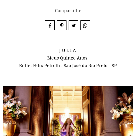
Compartilhe
J U L I A
Meus Quinze Anos
Buffet Felix Petrolli . São José do Rio Preto - SP