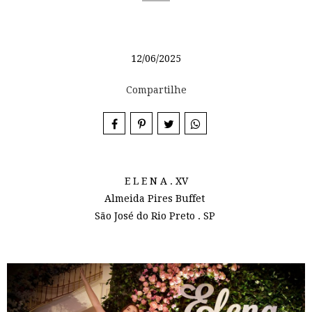
12/06/2025
Compartilhe
E L E N A . XV
Almeida Pires Buffet
São José do Rio Preto . SP