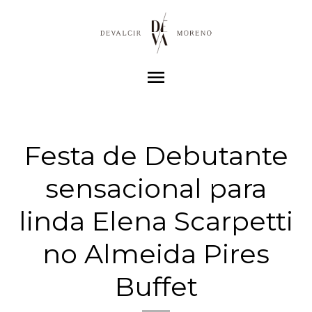
menu
Festa de Debutante
sensacional para
linda Elena Scarpetti
no Almeida Pires
Buffet