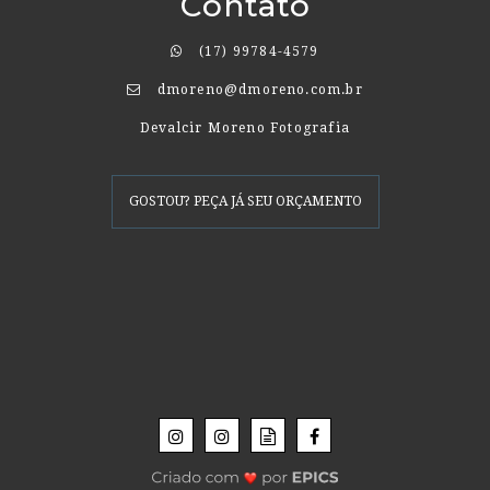
Contato
(17) 99784-4579
dmoreno@dmoreno.com.br
Devalcir Moreno Fotografia
GOSTOU? PEÇA JÁ SEU ORÇAMENTO