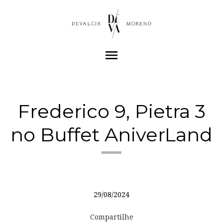
menu
Frederico 9, Pietra 3
no Buffet AniverLand
29/08/2024
Compartilhe