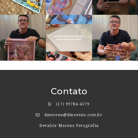
Contato
(17) 99784-4579
dmoreno@dmoreno.com.br
Devalcir Moreno Fotografia