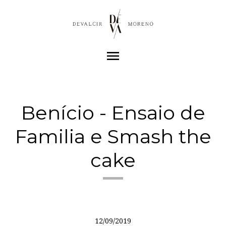
menu
Benício - Ensaio de
Familia e Smash the
cake
12/09/2019