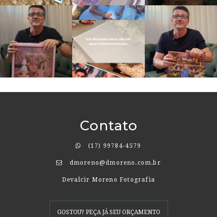
Contato
(17) 99784-4579
dmoreno@dmoreno.com.br
Devalcir Moreno Fotografia
GOSTOU? PEÇA JÁ SEU ORÇAMENTO