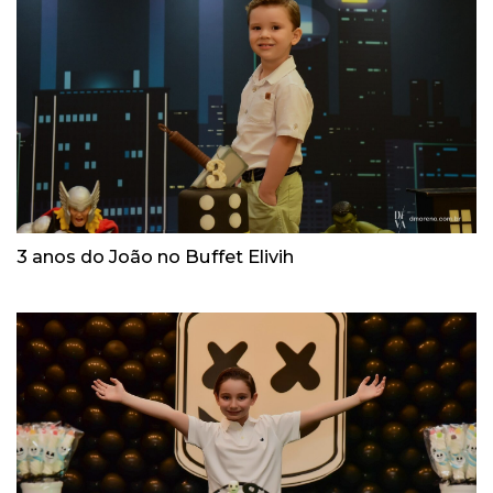
3 anos do João no Buffet Elivih