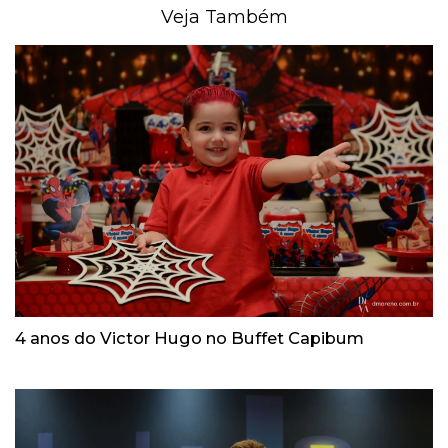
Veja Também
4 anos do Victor Hugo no Buffet Capibum