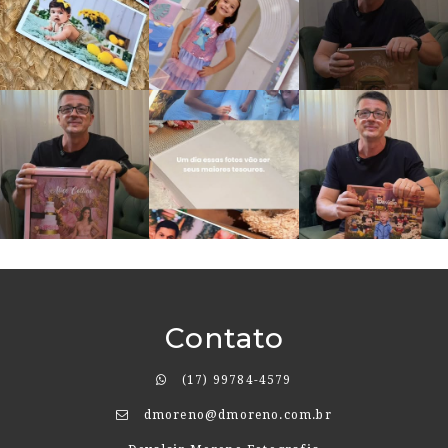
Contato
(17) 99784-4579
dmoreno@dmoreno.com.br