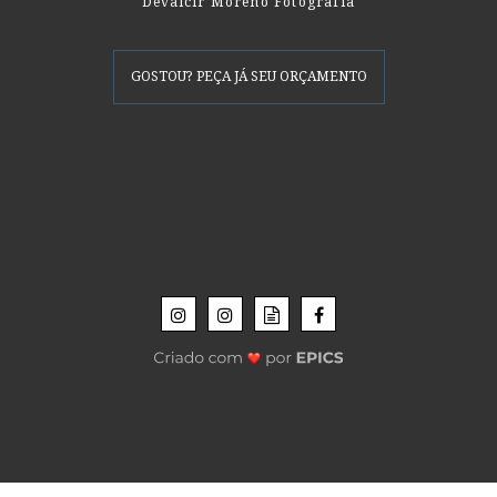
Devalcir Moreno Fotografia
GOSTOU? PEÇA JÁ SEU ORÇAMENTO