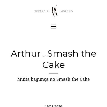
menu
Arthur . Smash the
Cake
Muita bagunça no Smash the Cake
19/08/2020