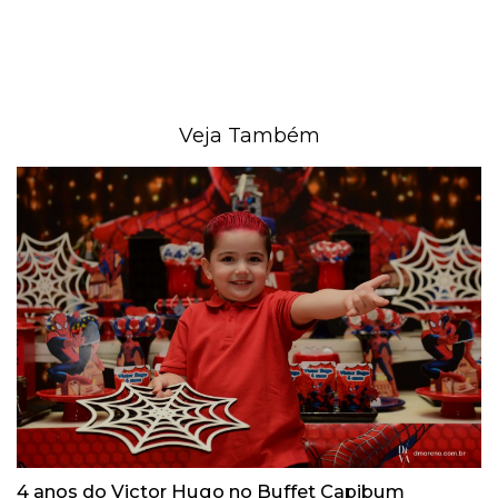
Veja Também
4 anos do Victor Hugo no Buffet Capibum