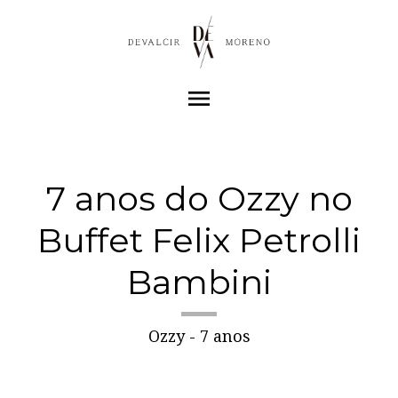
menu
7 anos do Ozzy no
Buffet Felix Petrolli
Bambini
Ozzy - 7 anos