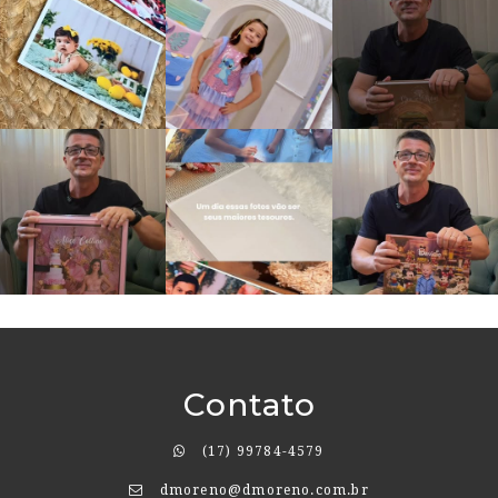
Contato
(17) 99784-4579
dmoreno@dmoreno.com.br