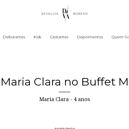
Debutantes
Kids
Gestantes
Depoimentos
Quem S
 Maria Clara no Buffet 
Maria Clara - 4 anos