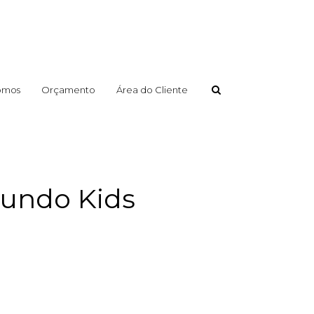
omos
Orçamento
Área do Cliente
Mundo Kids