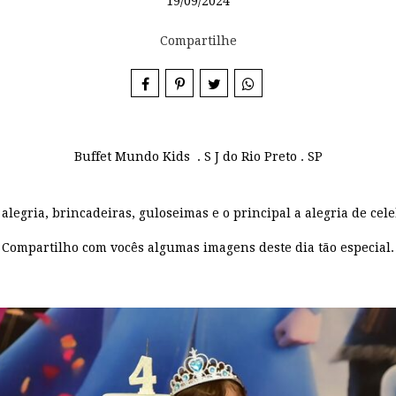
19/09/2024
Compartilhe
Buffet Mundo Kids . S J do Rio Preto . SP
alegria, brincadeiras, guloseimas e o principal a alegria de cele
Compartilho com vocês algumas imagens deste dia tão especial.