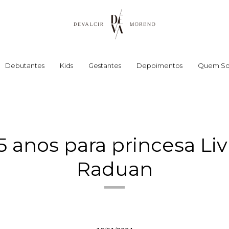
Debutantes
Kids
Gestantes
Depoimentos
Quem S
5 anos para princesa Li
Raduan