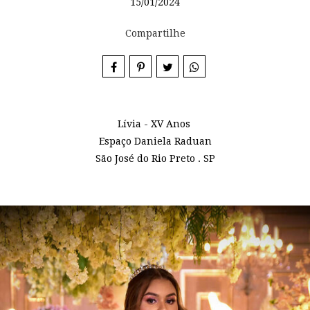
15/01/2024
Compartilhe
Lívia - XV Anos
Espaço Daniela Raduan
São José do Rio Preto . SP