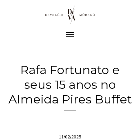
menu
Rafa Fortunato e
seus 15 anos no
Almeida Pires Buffet
11/02/2025