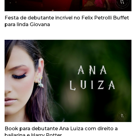
Festa de debutante incrível no Felix Petrolli Buffet
para linda Giovana
Book para debutante Ana Luiza com direito a
bailarina e Harry Potter