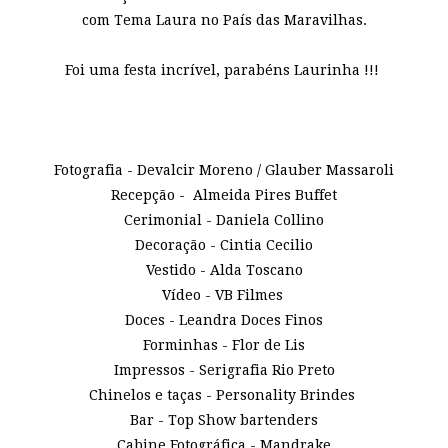
com Tema Laura no País das Maravilhas.
Foi uma festa incrível, parabéns Laurinha !!!
Fotografia - Devalcir Moreno / Glauber Massaroli
Recepção - Almeida Pires Buffet
Cerimonial - Daniela Collino
Decoração - Cintia Cecilio
Vestido - Alda Toscano
Vídeo - VB Filmes
Doces - Leandra Doces Finos
Forminhas - Flor de Lis
Impressos - Serigrafia Rio Preto
Chinelos e taças - Personality Brindes
Bar - Top Show bartenders
Cabine Fotográfica - Mandrake