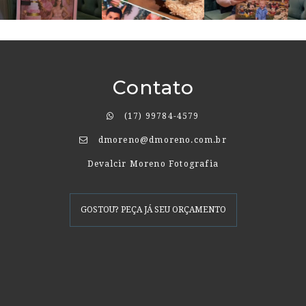
Contato
(17) 99784-4579
dmoreno@dmoreno.com.br
Devalcir Moreno Fotografia
GOSTOU? PEÇA JÁ SEU ORÇAMENTO