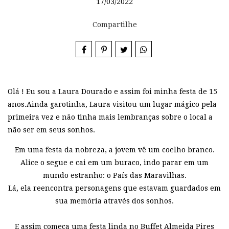
17/03/2022
Compartilhe
Olá ! Eu sou a Laura Dourado e assim foi minha festa de 15
anos.Ainda garotinha, Laura visitou um lugar mágico pela
primeira vez e não tinha mais lembranças sobre o local a
não ser em seus sonhos.
Em uma festa da nobreza, a jovem vê um coelho branco.
Alice o segue e cai em um buraco, indo parar em um
mundo estranho: o País das Maravilhas.
Lá, ela reencontra personagens que estavam guardados em
sua memória através dos sonhos.
E assim começa uma festa linda no Buffet Almeida Pires