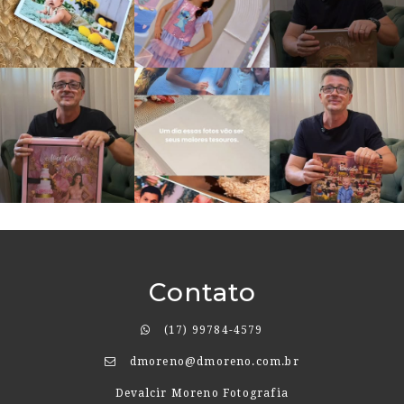
Contato
(17) 99784-4579
dmoreno@dmoreno.com.br
Devalcir Moreno Fotografia