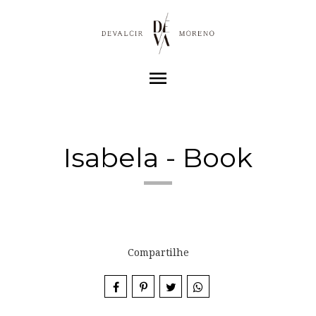
menu
Isabela - Book
Compartilhe