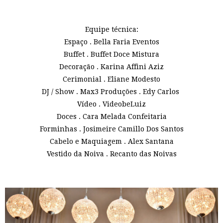
Equipe técnica:
Espaço . Bella Faria Eventos
Buffet . Buffet Doce Mistura
Decoração . Karina Affini Aziz
Cerimonial . Eliane Modesto
DJ / Show . Max3 Produções . Edy Carlos
Vídeo . VideobeLuiz
Doces . Cara Melada Confeitaria
Forminhas . Josimeire Camillo Dos Santos
Cabelo e Maquiagem . Alex Santana
Vestido da Noiva . Recanto das Noivas