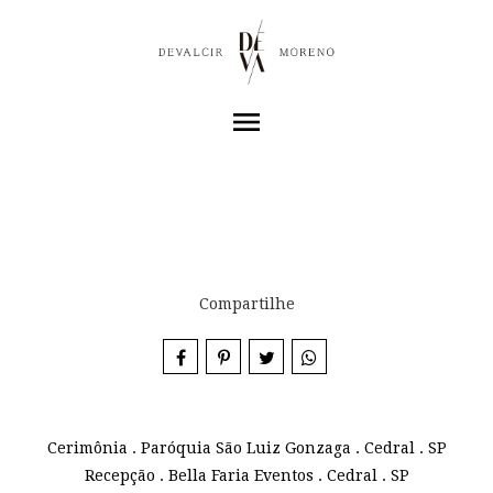
menu
Compartilhe
Cerimônia . Paróquia São Luiz Gonzaga . Cedral . SP
Recepção . Bella Faria Eventos . Cedral . SP