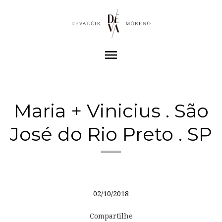
menu
Maria + Vinicius . São
José do Rio Preto . SP
02/10/2018
Compartilhe