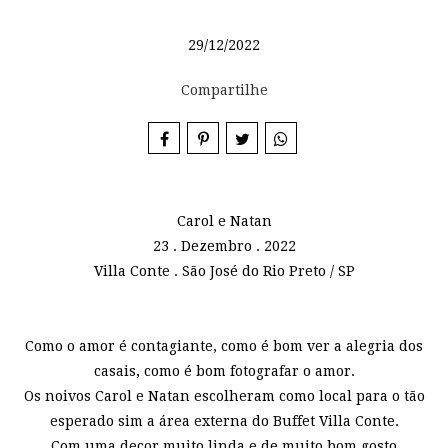
29/12/2022
Compartilhe
Carol e Natan
23 . Dezembro . 2022
Villa Conte . São José do Rio Preto / SP
Como o amor é contagiante, como é bom ver a alegria dos
casais, como é bom fotografar o amor.
Os noivos Carol e Natan escolheram como local para o tão
esperado sim a área externa do Buffet Villa Conte.
Com uma decor muito linda e de muito bom gosto