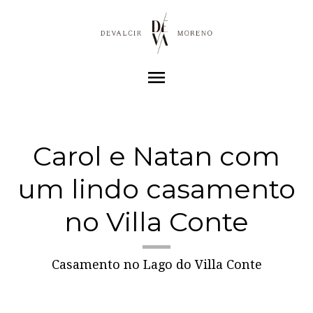
menu
Carol e Natan com
um lindo casamento
no Villa Conte
Casamento no Lago do Villa Conte