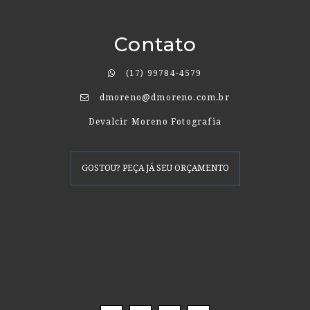
Contato
(17) 99784-4579
dmoreno@dmoreno.com.br
Devalcir Moreno Fotografia
GOSTOU? PEÇA JÁ SEU ORÇAMENTO