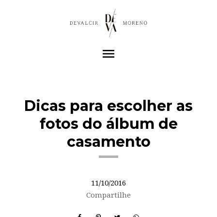
menu
Dicas para escolher as
fotos do álbum de
casamento
11/10/2016
Compartilhe