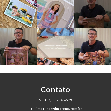
Contato
(17) 99784-4579
dmoreno@dmoreno.com.br