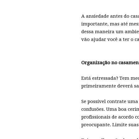
A ansiedade antes do cas
importante, mas até mesm
dessa maneira um ambient
vão ajudar você a ter o c
Organização no casament
Está estressada? Tem med
primeiramente deverá sa
Se possível contrate um
confusões. Uma boa cerim
profissionais de acordo c
preocupante. Limite suas 