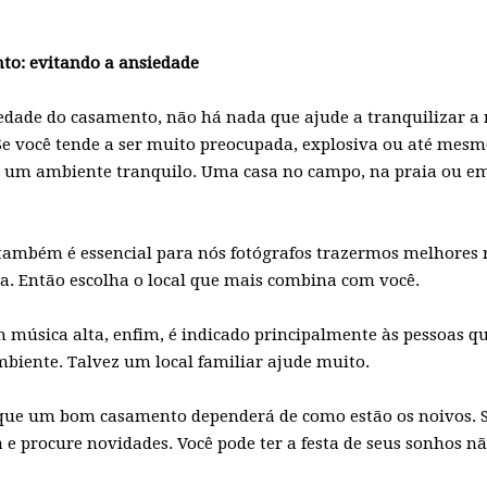
nto: evitando a ansiedade
iedade do casamento, não há nada que ajude a tranquilizar a
Se você tende a ser muito preocupada, explosiva ou até mesm
a um ambiente tranquilo. Uma casa no campo, na praia ou 
 também é essencial para nós fotógrafos trazermos melhores r
za. Então escolha o local que mais combina com você.
 música alta, enfim, é indicado principalmente às pessoas q
mbiente. Talvez um local familiar ajude muito.
que um bom casamento dependerá de como estão os noivos. Se
e procure novidades. Você pode ter a festa de seus sonhos 