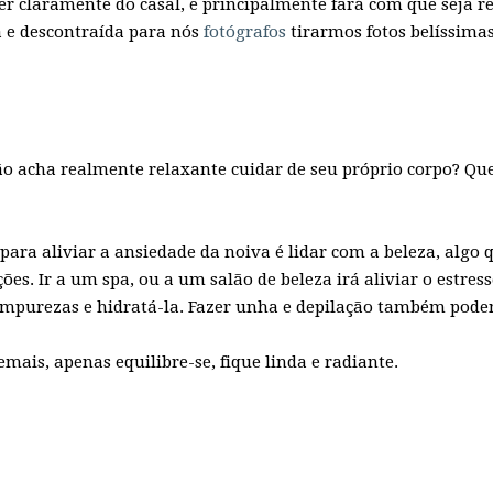
er claramente do casal, e principalmente fará com que seja r
a e descontraída para nós
fotógrafos
tirarmos fotos belíssimas
ão acha realmente relaxante cuidar de seu próprio corpo? Que 
para aliviar a ansiedade da noiva é lidar com a beleza, algo q
es. Ir a um spa, ou a um salão de beleza irá aliviar o estress
impurezas e hidratá-la. Fazer unha e depilação também pode
mais, apenas equilibre-se, fique linda e radiante.