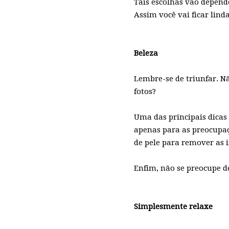
Tais escolhas vão depend
Assim você vai ficar lind
Beleza
Lembre-se de triunfar. N
fotos?
Uma das principais dicas 
apenas para as preocupaçõ
de pele para remover as 
Enfim, não se preocupe de
Simplesmente relaxe