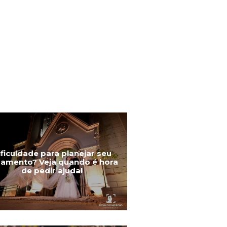
ificuldade para planejar seu
amento? Veja quando é hora
de pedir ajuda!