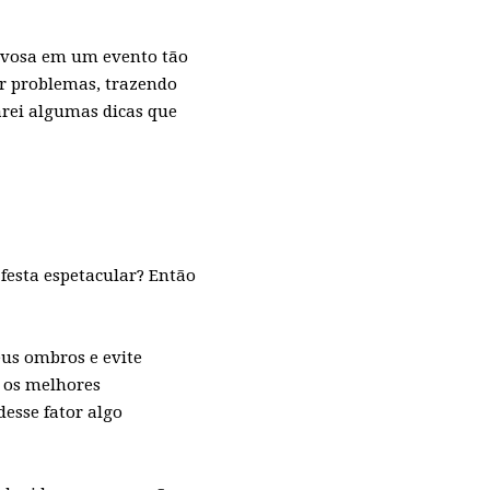
ervosa em um evento tão
ar problemas, trazendo
rei algumas dicas que
festa espetacular? Então
eus ombros e evite
r os melhores
desse fator algo