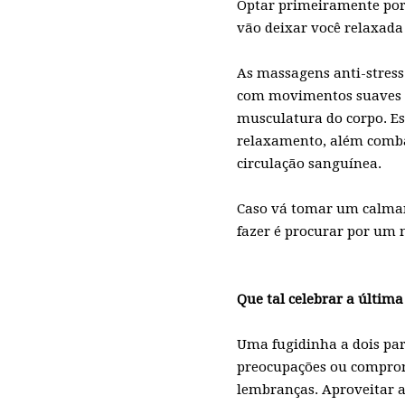
Optar primeiramente por 
vão deixar você relaxada
As massagens anti-stres
com movimentos suaves 
musculatura do corpo. Es
relaxamento, além combat
circulação sanguínea.
Caso vá tomar um calmant
fazer é procurar por um 
Que tal celebrar a última 
Uma fugidinha a dois pa
preocupações ou compromi
lembranças. Aproveitar a 