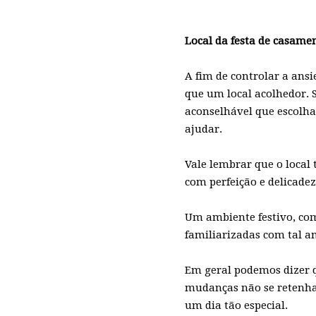
Local da festa de casame
A fim de controlar a ans
que um local acolhedor. 
aconselhável que escolh
ajudar.
Vale lembrar que o local
com perfeição e delicade
Um ambiente festivo, com
familiarizadas com tal a
Em geral podemos dizer 
mudanças não se retenha 
um dia tão especial.