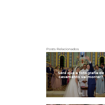
Posts Relacionados
Será que a fotografia de
casamento vai morrer?