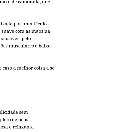
como o de camomila, que
lizada por uma técnica
 suave com as mãos na
ponsáveis pelo
sões musculares e baixa
 caso a melhor coisa a se
plicidade sem
pleto de boas
hosa e relaxante.