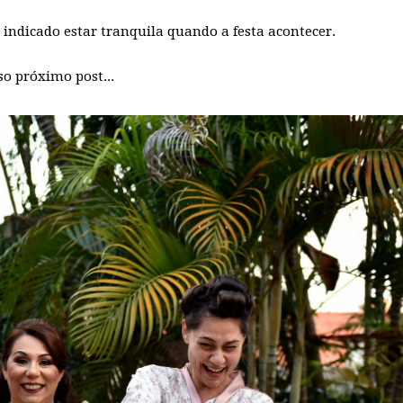
ndicado estar tranquila quando a festa acontecer.
so próximo post...