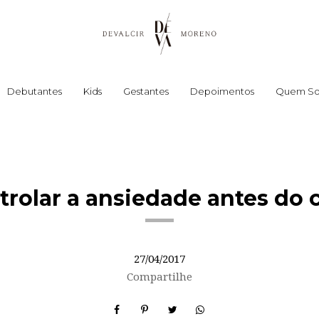
Debutantes
Kids
Gestantes
Depoimentos
Quem S
rolar a ansiedade antes do
27/04/2017
Compartilhe