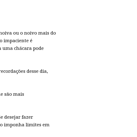
 noiva ou o noivo mais do
o impaciente é
em uma chácara pode
ecordações desse dia,
ue são mais
 desejar fazer
não imponha limites em