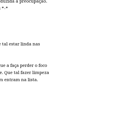
eduzida a preocupação.
 *-*
tal estar linda nas
ue a faça perder o foco
e. Que tal fazer limpeza
m entram na lista.