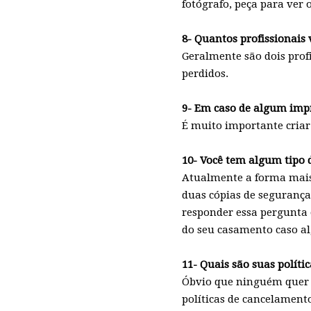
fotógrafo, peça para ver 
8- Quantos profissionais
Geralmente são dois prof
perdidos.
9- Em caso de algum imp
É muito importante criar
10- Você tem algum tipo 
Atualmente a forma mais 
duas cópias de segurança
responder essa pergunta o
do seu casamento caso al
11- Quais são suas políti
Óbvio que ninguém quer c
políticas de cancelamento