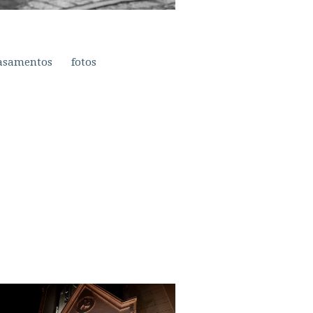
asamentos
fotos