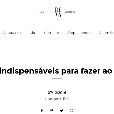
Debutantes
Kids
Gestantes
Depoimentos
Quem S
indispensáveis para fazer ao
07/12/2016
Compartilhe