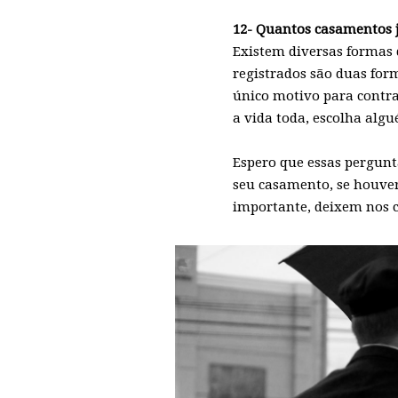
12- Quantos casamentos 
Existem diversas formas 
registrados são duas for
único motivo para contrat
a vida toda, escolha alg
Espero que essas pergunta
seu casamento, se houv
importante, deixem nos c