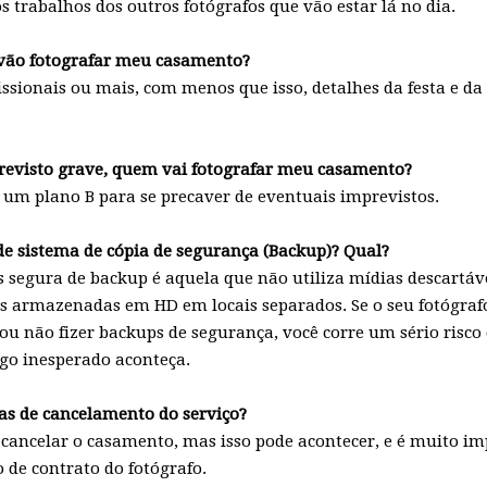
os trabalhos dos outros fotógrafos que vão estar lá no dia.
 vão fotografar meu casamento?
issionais ou mais, com menos que isso, detalhes da festa e d
revisto grave, quem vai fotografar meu casamento?
 um plano B para se precaver de eventuais imprevistos.
de sistema de cópia de segurança (Backup)? Qual?
segura de backup é aquela que não utiliza mídias descartáv
s armazenadas em HD em locais separados. Se o seu fotógraf
u não fizer backups de segurança, você corre um sério risco 
go inesperado aconteça.
cas de cancelamento do serviço?
ancelar o casamento, mas isso pode acontecer, e é muito imp
 de contrato do fotógrafo.