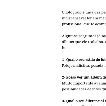
O fotógrafo é uma das pe
indispensável ter em men
profissional que te acom
Algumas perguntas já são 
álbuns que ele trabalha.
hoje.
1- Qual o seu estilo de fo
Fotojornalística, posada, 
2- Posso ver um álbum de
Muito importante avaliar
possibilidades de fotos 
3- Qual o seu diferencial