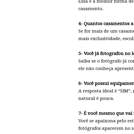
Essa é a melhor forma de 
casamento.
4- Quantos casamentos a
Se for mais de um casame
mais exclusividade, esco
5- Você já fotografou no 
Saiba se o fotógrafo já co
ele não conheça apresente
6- Você possui equipamen
A resposta ideal é “SIM”
natural é pouca.
7- É você mesmo que vai
Você se apaixona pelo est
fotógrafos aparecem no se