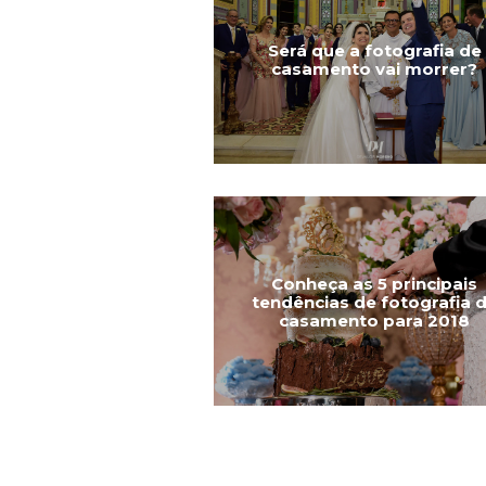
Será que a fotografia de
casamento vai morrer?
Conheça as 5 principais
tendências de fotografia 
casamento para 2018