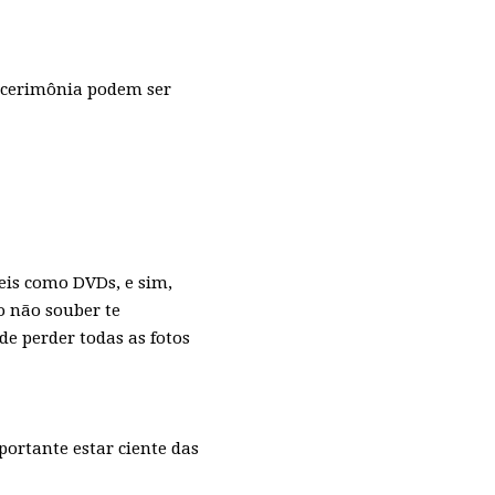
a cerimônia podem ser
eis como DVDs, e sim,
o não souber te
de perder todas as fotos
ortante estar ciente das