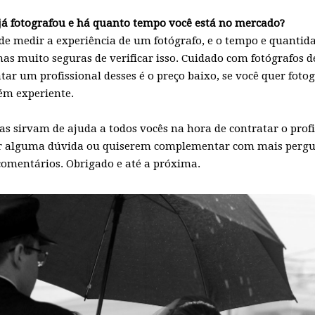
já fotografou e há quanto tempo você está no mercado?
de medir a experiência de um fotógrafo, e o tempo e quantid
mas muito seguras de verificar isso. Cuidado com fotógrafos 
ar um profissional desses é o preço baixo, se você quer foto
uém experiente.
s sirvam de ajuda a todos vocês na hora de contratar o profi
er alguma dúvida ou quiserem complementar com mais perg
omentários. Obrigado e até a próxima.