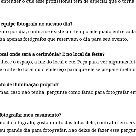
entender o que esse profissional tem de especial que o torna 
 equipe fotografa no mesmo dia?
nto por dia, confira se existe um tempo adequado entre cad
lha apenas fotógrafos que reservam o dia para seu evento.
local onde será a cerimônia? E no local da festa?
nhece o espaço, a luz do local e etc. Peça para ver algumas fot
 o site do local ou o endereço para que ele se prepare melhor
to de iluminação próprio?
, mas, caso não tenha, pergunte como farão para fotografar e
 fotografar meu casamento?
ilo do fotógrafo, gosta muito das fotos dele, contrata seu ser
u grande dia para fotografar. Não deixe de fazer essa pergunt