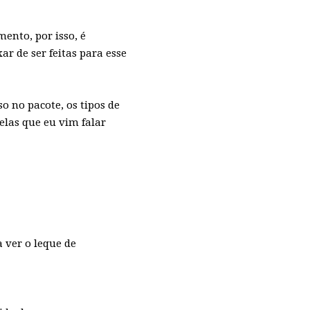
ento, por isso, é
 de ser feitas para esse
o no pacote, os tipos de
elas que eu vim falar
 ver o leque de