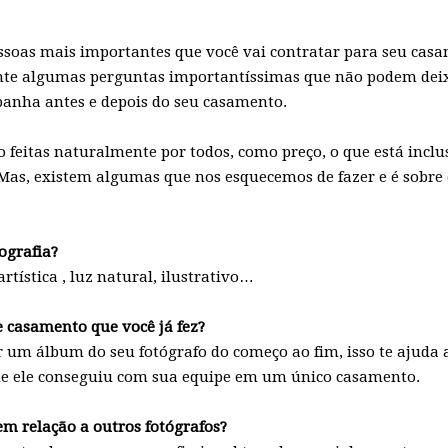
ssoas mais importantes que você vai contratar para seu casam
te algumas perguntas importantíssimas que não podem deixar
panha antes e depois do seu casamento.
feitas naturalmente por todos, como preço, o que está inclus
 Mas, existem algumas que nos esquecemos de fazer e é sobre 
tografia?
artística , luz natural, ilustrativo…
 casamento que você já fez?
 um álbum do seu fotógrafo do começo ao fim, isso te ajuda a
que ele conseguiu com sua equipe em um único casamento.
 em relação a outros fotógrafos?