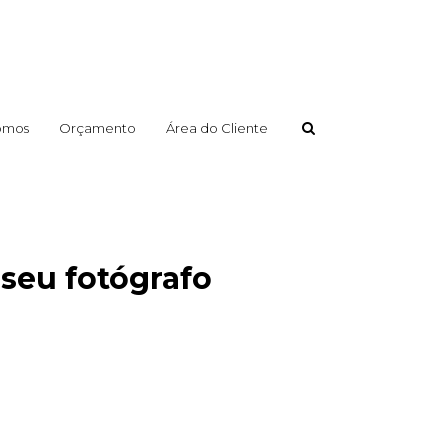
omos
Orçamento
Área do Cliente
 seu fotógrafo