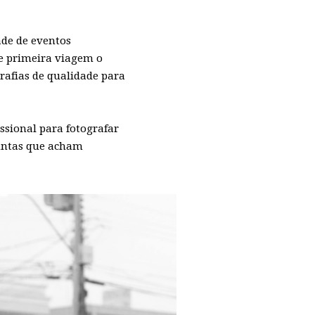
ade de eventos
de primeira viagem o
grafias de qualidade para
ssional para fotografar
untas que acham