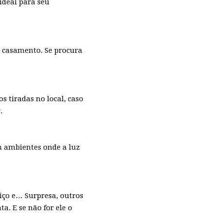
ideal para seu
a casamento. Se procura
os tiradas no local, caso
.
m ambientes onde a luz
viço e… Surpresa, outros
a. E se não for ele o